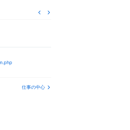
m.php
仕事の中心