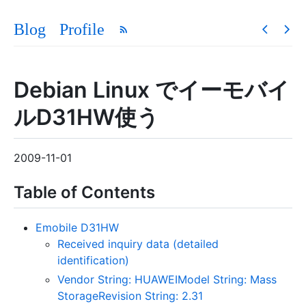
Blog
Profile
Debian Linux でイーモバイ
ルD31HW使う
2009-11-01
Table of Contents
Emobile D31HW
Received inquiry data (detailed
identification)
Vendor String: HUAWEIModel String: Mass
StorageRevision String: 2.31