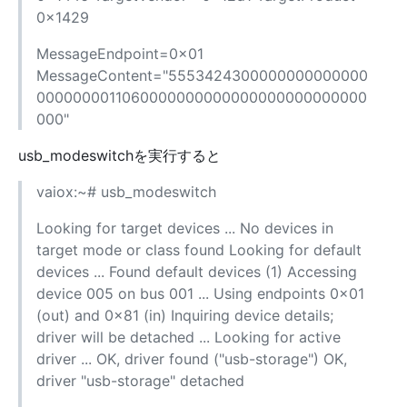
0x1429
MessageEndpoint=0x01
MessageContent="5553424300000000000000
0000000011060000000000000000000000000
000"
usb_modeswitchを実行すると
vaiox:~# usb_modeswitch
Looking for target devices ... No devices in
target mode or class found Looking for default
devices ... Found default devices (1) Accessing
device 005 on bus 001 ... Using endpoints 0x01
(out) and 0x81 (in) Inquiring device details;
driver will be detached ... Looking for active
driver ... OK, driver found ("usb-storage") OK,
driver "usb-storage" detached