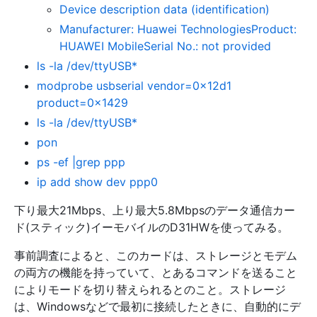
Device description data (identification)
Manufacturer: Huawei TechnologiesProduct:
HUAWEI MobileSerial No.: not provided
ls -la /dev/ttyUSB*
modprobe usbserial vendor=0x12d1
product=0x1429
ls -la /dev/ttyUSB*
pon
ps -ef |grep ppp
ip add show dev ppp0
下り最大21Mbps、上り最大5.8Mbpsのデータ通信カー
ド(スティック)イーモバイルのD31HWを使ってみる。
事前調査によると、このカードは、ストレージとモデム
の両方の機能を持っていて、とあるコマンドを送ること
によりモードを切り替えられるとのこと。ストレージ
は、Windowsなどで最初に接続したときに、自動的にデ