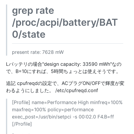
grep rate
/proc/acpi/battery/BAT
0/state
present rate: 7628 mW
Lバッテリの場合"design capacity: 33590 mWh"なの
で、B=10にすれば、5時間ちょっとは使えそうです。
追記 cpufreqdの設定で、ACプラグON/OFFで輝度が変
わるようにしました。 /etc/cpufreqd.conf
[Profile] name=Performance High minfreq=100%
maxfreq=100% policy=performance
exec_post=/usr/bin/setpci -s 00:02.0 F4.B=ff
[/Profile]