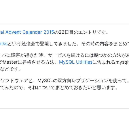
l Advent Calendar 2015
の22日目のエントリです。
alks
という勉強会で登壇してきました。その時の内容をまとめ
サーバに障害が起きた時、サービスを続けるには幾つかの方法が
でMasterに昇格させる方法、
MySQL Utilities
に含まれるmysql
などです。
dというソフトウェアと、MySQLの双方向レプリケーションを使っ
てみたので、それについてまとめておきたいと思います。