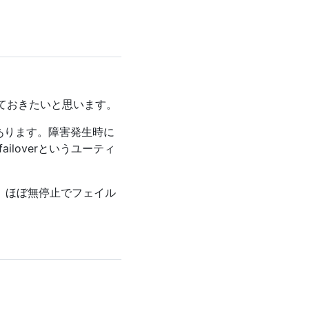
ておきたいと思います。
あります。障害発生時に
failoverというユーティ
て、ほぼ無停止でフェイル