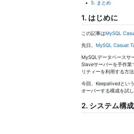
5. まとめ
1. はじめに
この記事は
MySQL Casua
先日、
MySQL Casual T
MySQLデータベース
Slaveサーバーを手作業
リティーを利用する方法
今回、Keepalive
オーバーする構成を試し
2. システム構成