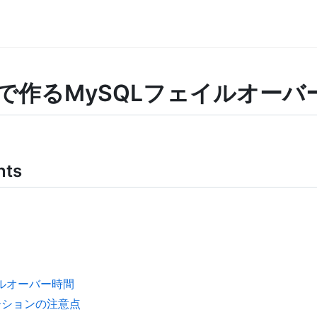
ivedで作るMySQLフェイルオー
nts
イルオーバー時間
ーションの注意点