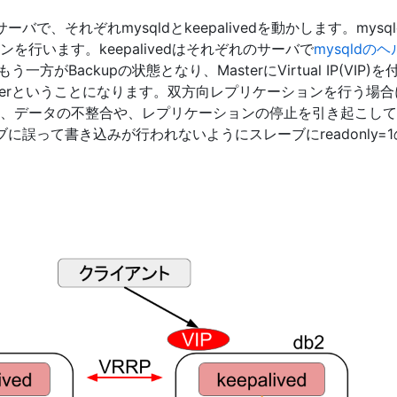
ーバで、それぞれmysqldとkeepalivedを動かします。mysq
を行います。keepalivedはそれぞれのサーバで
mysqldの
rもう一方がBackupの状態となり、MasterにVirtual IP(VI
Masterということになります。双方向レプリケーションを行う
、データの不整合や、レプリケーションの停止を引き起こして
ブに誤って書き込みが行われないようにスレーブにreadonly