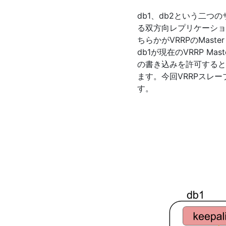
db1、db2という二つのサ
る双方向レプリケーション
ちらかがVRRPのMaste
db1が現在のVRRP 
の書き込みを許可すると
ます。今回VRRPスレー
す。