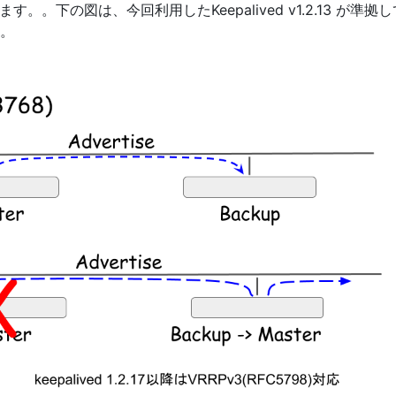
す。。下の図は、今回利用したKeepalived v1.2.13 が準拠
。