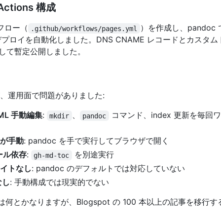
 Actions 構成
ークフロー（
）を作成し、pandoc で
.github/workflows/pages.yml
ages デプロイを自動化しました。DNS CNAME レコードとカス
して暫定公開しました。
、運用面で問題がありました:
ML 手動編集
:
、
コマンド、index 更新を毎
mkdir
pandoc
が手動
: pandoc を手で実行してブラウザで開く
ール依存
:
を別途実行
gh-md-toc
イトなし
: pandoc のデフォルトでは対応していない
なし
: 手動構成では現実的でない
は何とかなりますが、Blogspot の 100 本以上の記事を移