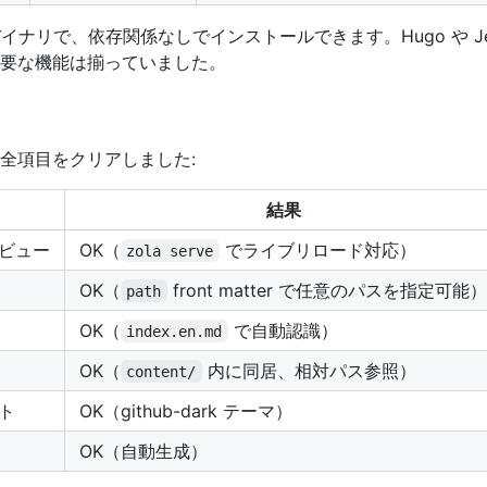
の単一バイナリで、依存関係なしでインストールできます。Hugo や Je
要な機能は揃っていました。
全項目をクリアしました:
結果
ビュー
OK（
でライブリロード対応）
zola serve
OK（
front matter で任意のパスを指定可能）
path
OK（
で自動認識）
index.en.md
OK（
内に同居、相対パス参照）
content/
ト
OK（github-dark テーマ）
OK（自動生成）