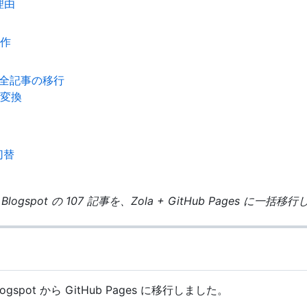
理由
作
pot 全記事の移行
変換
切替
logspot の 107 記事を、Zola + GitHub Pages に一括
ogspot から GitHub Pages に移行しました。