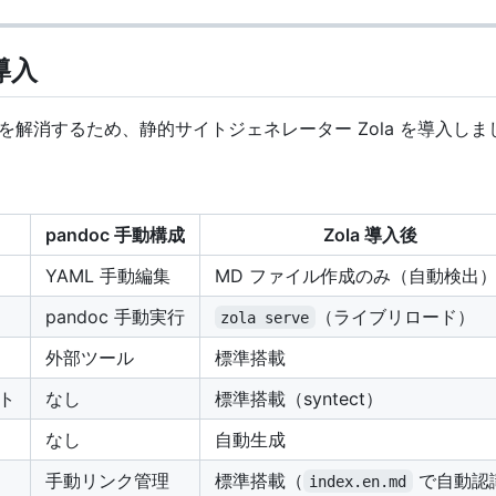
 導入
限界を解消するため、静的サイトジェネレーター Zola を導入しま
pandoc 手動構成
Zola 導入後
YAML 手動編集
MD ファイル作成のみ（自動検出
pandoc 手動実行
（ライブリロード）
zola serve
外部ツール
標準搭載
ト
なし
標準搭載（syntect）
なし
自動生成
手動リンク管理
標準搭載（
で自動認
index.en.md