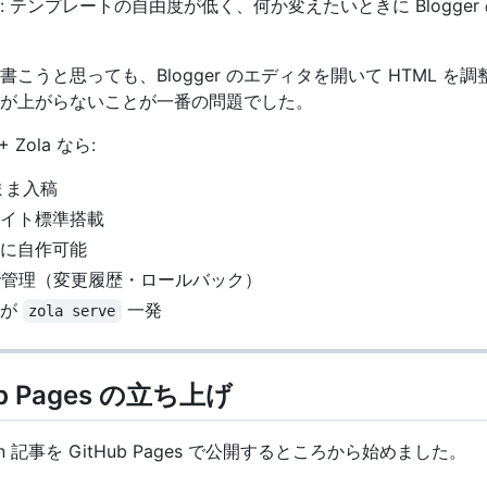
: テンプレートの自由度が低く、何か変えたいときに Blogge
こうと思っても、Blogger のエディタを開いて HTML を
が上がらないことが一番の問題でした。
 Zola なら:
のまま入稿
イト標準搭載
に自作可能
 で管理（変更履歴・ロールバック）
ーが
一発
zola serve
Hub Pages の立ち上げ
n 記事を GitHub Pages で公開するところから始めました。