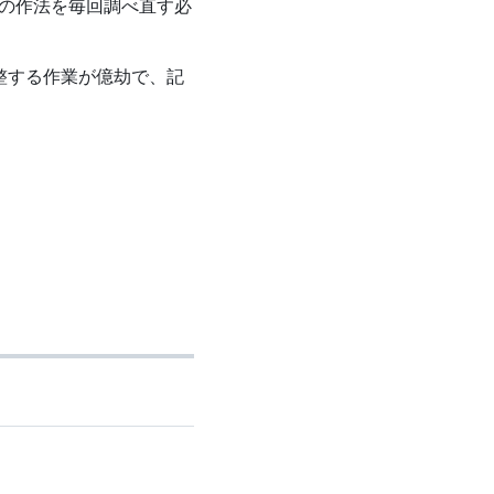
r の作法を毎回調べ直す必
調整する作業が億劫で、記