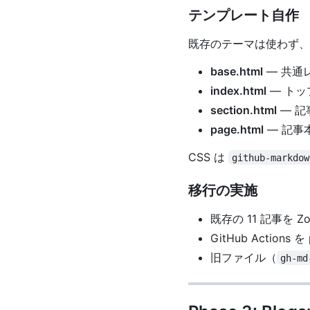
テンプレート自作
既存のテーマは使わず、
base.html
— 共通
index.html
— トッ
section.html
— 記
page.html
— 記事
CSS は
github-markdow
移行の実施
既存の 11 記事を Zo
GitHub Actions を
旧ファイル（
gh-md