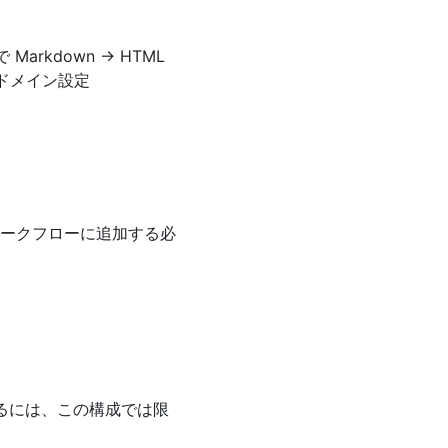
 Markdown → HTML
タムドメイン設定
回ワークフローに追加する必
行するには、この構成では限