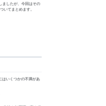
を紹介しましたが、今回はその
 移行についてまとめます。
るにはいくつかの不満があ
い