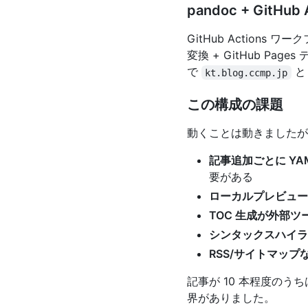
pandoc + GitHub
GitHub Actions ワ
変換 + GitHub P
で
と
kt.blog.ccmp.jp
この構成の課題
動くことは動きましたが
記事追加ごとに YA
要がある
ローカルプレビュー
TOC 生成が外部ツ
シンタックスハイラ
RSS/サイトマップ
記事が 10 本程度のうち
界がありました。