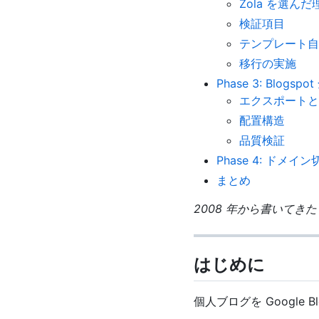
Zola を選んだ
検証項目
テンプレート自
移行の実施
Phase 3: Blogs
エクスポートと
配置構造
品質検証
Phase 4: ドメイン
まとめ
2008 年から書いてきた B
はじめに
個人ブログを Google Bl