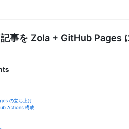
 の記事を Zola + GitHub Pag
nts
 Pages の立ち上げ
Hub Actions 構成