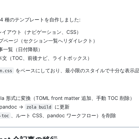
4 種のテンプレートを自作しました:
レイアウト（ナビゲーション、CSS）
プページ（セクション一覧へリダイレクト）
事一覧（日付降順）
本文（TOC、前後ナビ、ライトボックス）
をベースにしており、最小限のスタイルで十分な表示
n.css
la 形式に変換（TOML front matter 追加、手動 TOC 削除）
 pandoc →
に更新
zola build
、ルート CSS、pandoc ワークフロー）を削除
-toc