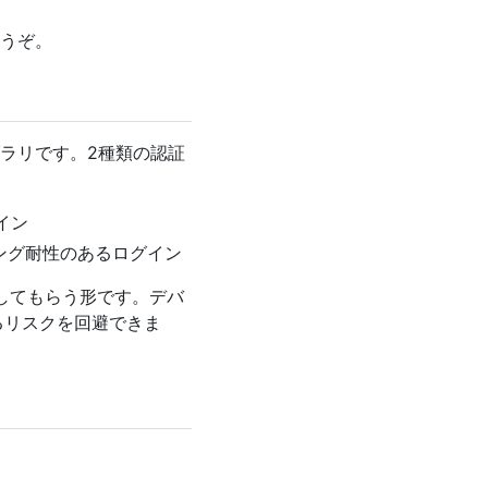
うぞ。
ブラリです。2種類の認証
イン
ング耐性のあるログイン
追加してもらう形です。デバ
するリスクを回避できま