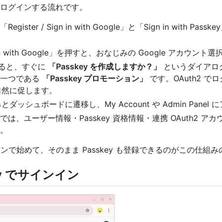
ログインする流れです。
ster / Sign in with Google」と「Sign in with P
Sign in with Google」を押すと、おなじみの Google アカウ
終わると、すぐに
「Passkey を作成しますか？」
というダイアロ
の一つである
「Passkey プロモーション」
です。OAuth2 
を自然に促します。
るとダッシュボードに遷移し、My Account や Admin Pane
ページでは、ユーザー情報・Passkey 資格情報・連携 OAuth2
。
ログインで始めて、そのまま Passkey も登録できるのがこの仕
key でサインイン