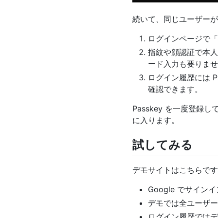
続いて、同じユーザーが 
ログインページで「Si
指紋や顔認証で本人
ード入力も要りませ
ログイン履歴には P
確認できます。
Passkey を一度
に入ります。
試してみる
デモサイトはこちらです
Google でサイン
デモでは全ユーザー
ログイン履歴ではデ