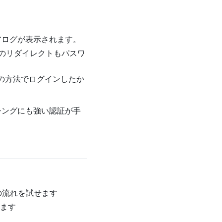
 ダイアログが表示されます。
へのリダイレクトもパスワ
・どの方法でログインしたか
シングにも強い認証が手
一連の流れを試せます
ます