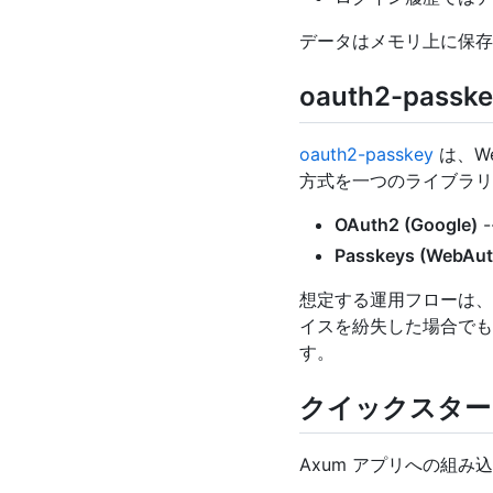
データはメモリ上に保存
oauth2-passk
oauth2-passkey
は、W
方式を一つのライブラリ
OAuth2 (Google)
Passkeys (WebAut
想定する運用フローは、ま
イスを紛失した場合でも 
す。
クイックスター
Axum アプリへの組