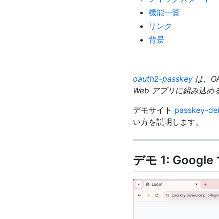
機能一覧
リンク
背景
oauth2-passkey
は、OA
Web アプリに組み込
デモサイト
passkey-de
い方を説明します。
デモ 1: Googl