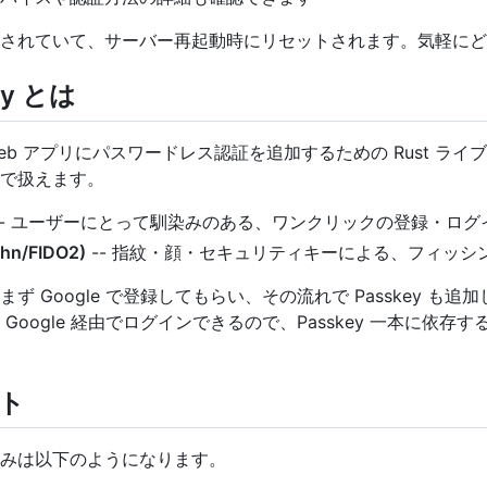
されていて、サーバー再起動時にリセットされます。気軽にど
ey とは
eb アプリにパスワードレス認証を追加するための Rust ライ
で扱えます。
-- ユーザーにとって馴染みのある、ワンクリックの登録・ログ
hn/FIDO2)
-- 指紋・顔・セキュリティキーによる、フィッシ
ず Google で登録してもらい、その流れで Passkey も
Google 経由でログインできるので、Passkey 一本に依存
ト
み込みは以下のようになります。