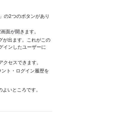
asskey」の2つのボタンがあり
ント選択画面が開きます。
グが出ます。これがこの
でログインしたユーザーに
l にアクセスできます。
 アカウント・ログイン履歴を
組みのよいところです。