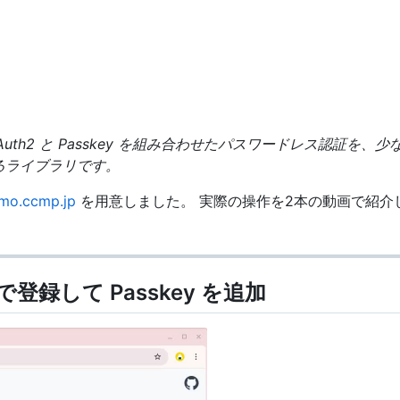
uth2 と Passkey を組み合わせたパスワードレス認証を、少な
めるライブラリです。
mo.ccmp.jp
を用意しました。 実際の操作を2本の動画で紹介
e で登録して Passkey を追加