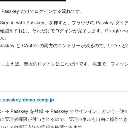
Passkey だけでログインする流れです。
gn in with Passkey」を押すと、ブラウザの Passkey
確認をすれば、それだけでログインが完了します。Google 
ん。
asskey と OAuth2 の両方のエントリーが残るので、いつ
登録してしまえば、普段のログインはこれだけです。高速で、フィッ
:
passkey-demo.ccmp.jp
イン → Passkey を登録 → Passkey でサインイン、という
に管理者権限が付与されるので、管理パネルも自由に操作でき
バイスや認証方法の詳細も確認できます