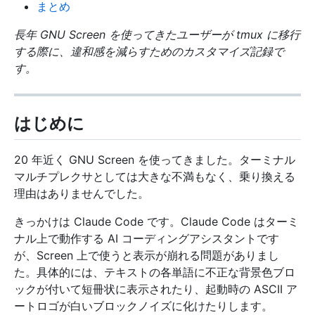
まとめ
長年 GNU Screen を使ってきたユーザーが tmux に移行
する際に、違和感を減らすためのカスタマイズ記録で
す。
はじめに
20 年近く GNU Screen を使ってきました。ターミナル
マルチプレクサとしては大きな不満もなく、乗り換える
理由はありませんでした。
きっかけは Claude Code です。Claude Code はターミ
ナル上で動作する AI コーディングアシスタントです
が、Screen 上で使うと表示が崩れる問題がありまし
た。具体的には、テキストの各単語に不正な背景色ブロ
ックが付いて短冊状に表示されたり、起動時の ASCII ア
ートロゴが白いブロックノイズに化けたりします。