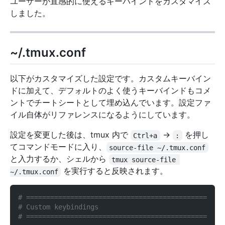
ユーザーが直感的に使えるキーバインドをカスタマイズ
しました。
~/.tmux.conf
以下がカスタマイズした設定です。カスタムキーバイン
ドに加えて、デフォルトのよく使うキーバインドもコメ
ントでチートシートとして埋め込んでいます。設定ファ
イル自体がリファレンスになるようにしています。
設定を変更した後は、tmux 内で
→
を押し
Ctrl+a
:
てコマンドモードに入り、
source-file ~/.tmux.conf
と入力するか、シェルから
tmux source-file 
を実行すると反映されます。
~/.tmux.conf
# =============================================
# Custom keybindings
# =============================================