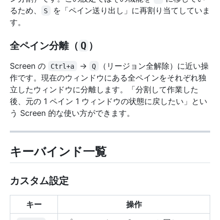
るため、
を「ペイン送り出し」に再割り当てしていま
S
す。
全ペイン分離（
Q
）
Screen の
→
（リージョン全解除）に近い操
Ctrl+a
Q
作です。現在のウィンドウにある全ペインをそれぞれ独
立したウィンドウに分離します。「分割して作業した
後、元の 1 ペイン 1 ウィンドウの状態に戻したい」とい
う Screen 的な使い方ができます。
キーバインド一覧
カスタム設定
キー
操作