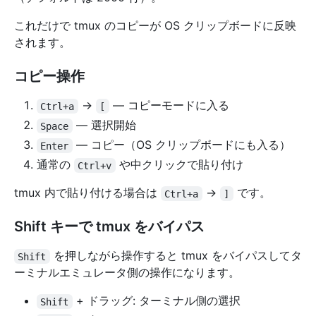
これだけで tmux のコピーが OS クリップボードに反映
されます。
コピー操作
→
— コピーモードに入る
Ctrl+a
[
— 選択開始
Space
— コピー（OS クリップボードにも入る）
Enter
通常の
や中クリックで貼り付け
Ctrl+v
tmux 内で貼り付ける場合は
→
です。
Ctrl+a
]
Shift キーで tmux をバイパス
を押しながら操作すると tmux をバイパスしてタ
Shift
ーミナルエミュレータ側の操作になります。
+ ドラッグ: ターミナル側の選択
Shift