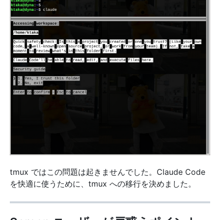
tmux ではこの問題は起きませんでした。Claude Code
を快適に使うために、tmux への移行を決めました。