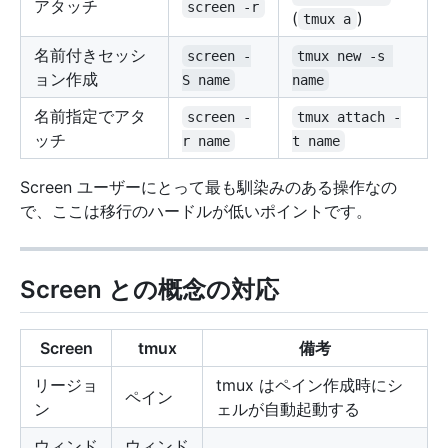
アタッチ
screen -r
(
)
tmux a
名前付きセッシ
screen -
tmux new -s 
ョン作成
S name
name
名前指定でアタ
screen -
tmux attach -
ッチ
r name
t name
Screen ユーザーにとって最も馴染みのある操作なの
で、ここは移行のハードルが低いポイントです。
Screen との概念の対応
Screen
tmux
備考
リージョ
tmux はペイン作成時にシ
ペイン
ン
ェルが自動起動する
ウィンド
ウィンド