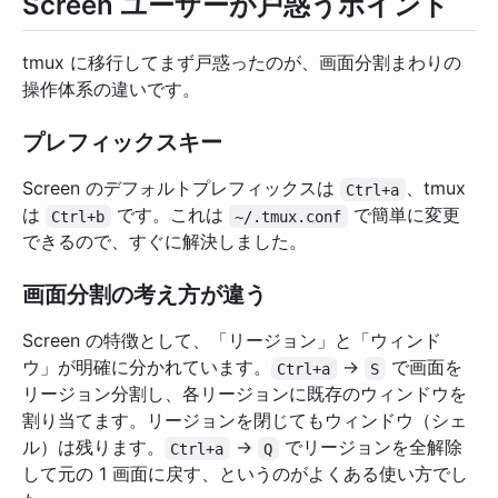
Screen ユーザーが戸惑うポイント
tmux に移行してまず戸惑ったのが、画面分割まわりの
操作体系の違いです。
プレフィックスキー
Screen のデフォルトプレフィックスは
、tmux
Ctrl+a
は
です。これは
で簡単に変更
Ctrl+b
~/.tmux.conf
できるので、すぐに解決しました。
画面分割の考え方が違う
Screen の特徴として、「リージョン」と「ウィンド
ウ」が明確に分かれています。
→
で画面を
Ctrl+a
S
リージョン分割し、各リージョンに既存のウィンドウを
割り当てます。リージョンを閉じてもウィンドウ（シェ
ル）は残ります。
→
でリージョンを全解除
Ctrl+a
Q
して元の 1 画面に戻す、というのがよくある使い方でし