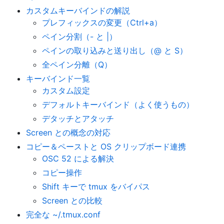
カスタムキーバインドの解説
プレフィックスの変更（Ctrl+a）
ペイン分割（- と |）
ペインの取り込みと送り出し（@ と S）
全ペイン分離（Q）
キーバインド一覧
カスタム設定
デフォルトキーバインド（よく使うもの）
デタッチとアタッチ
Screen との概念の対応
コピー＆ペーストと OS クリップボード連携
OSC 52 による解決
コピー操作
Shift キーで tmux をバイパス
Screen との比較
完全な ~/.tmux.conf