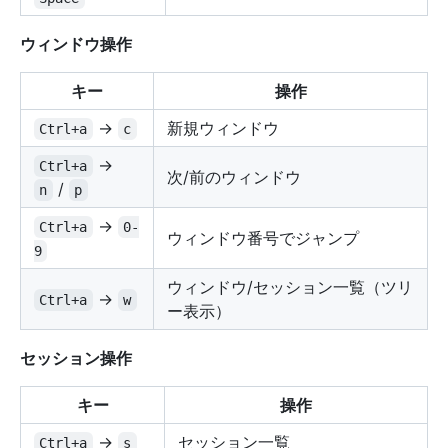
ウィンドウ操作
キー
操作
→
新規ウィンドウ
Ctrl+a
c
→
Ctrl+a
次/前のウィンドウ
/
n
p
→
Ctrl+a
0-
ウィンドウ番号でジャンプ
9
ウィンドウ/セッション一覧（ツリ
→
Ctrl+a
w
ー表示）
セッション操作
キー
操作
→
セッション一覧
Ctrl+a
s